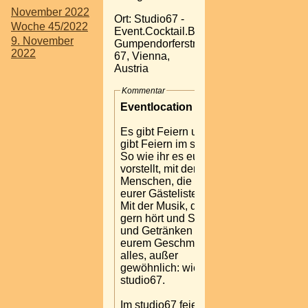
November 2022
Ort: Studio67 -
Woche 45/2022
Event.Cocktail.Bar
9. November
Gumpendorferstrasse
2022
67, Vienna,
Austria
Kommentar
Eventlocation in Wien
Es gibt Feiern und es
gibt Feiern im studio67.
So wie ihr es euch
vorstellt, mit den
Menschen, die ihr auf
eurer Gästeliste habt.
Mit der Musik, die ihr
gern hört und Speisen
und Getränken nach
eurem Geschmack. Also
alles, außer
gewöhnlich: wie das
studio67.
Im studio67 feiert ihr Tag