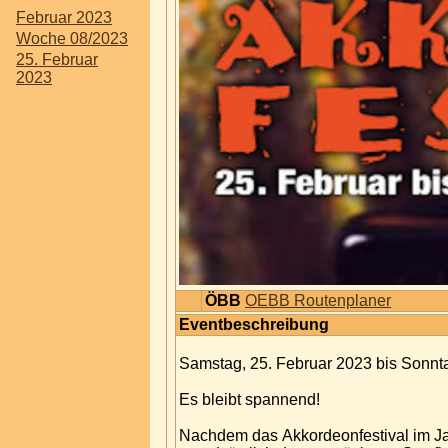
Februar 2023
Woche 08/2023
25. Februar
2023
ÖBB
OEBB Routenplaner
Eventbeschreibung
Samstag, 25. Februar 2023 bis Sonnt
Es bleibt spannend!
Nachdem das Akkordeonfestival im Jah