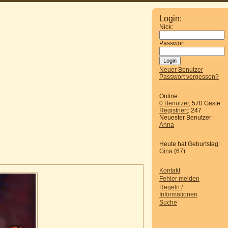
Login:
Nick:
Passwort:
Neuer Benutzer
Passwort vergessen?
Online:
0 Benutzer
, 570 Gäste
Registriert
: 247
Neuester Benutzer:
Anna
Heute hat Geburtstag:
Gina
(67)
Kontakt
Fehler melden
Regeln /
Informationen
Suche