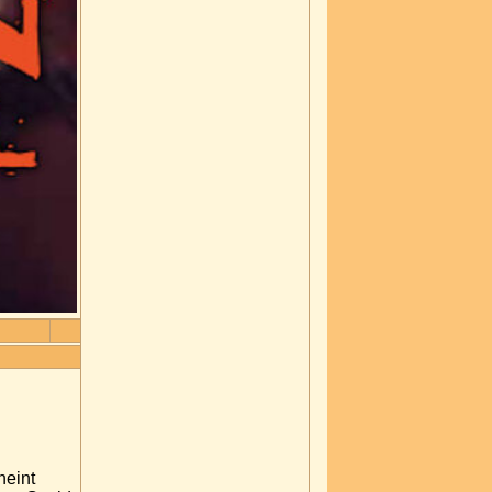
heint