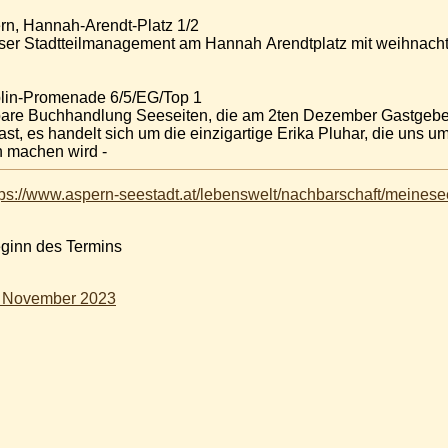
rn, Hannah-Arendt-Platz 1/2
plin-Promenade 6/5/EG/Top 1
bare Buchhandlung Seeseiten, die am 2ten Dezember Gastgeber
 machen wird -
tps://www.aspern-seestadt.at/lebenswelt/nachbarschaft/meinesee
eginn des Termins
. November 2023