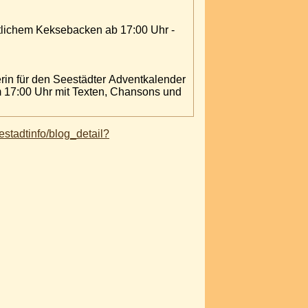
in für den Seestädter Adventkalender
stadtinfo/blog_detail?