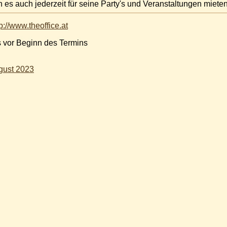
n es auch jederzeit für seine Party's und Veranstaltungen mieten
tp://www.theoffice.at
s vor Beginn des Termins
gust 2023