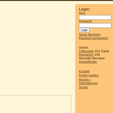
Login:
Nick:
Passwort:
Neuer Benutzer
Passwort vergessen?
Online:
0 Benutzer
, 622 Gäste
Registriert
: 248
Neuester Benutzer:
AnnasBruder
Kontakt
Fehler melden
Regeln /
Informationen
Suche