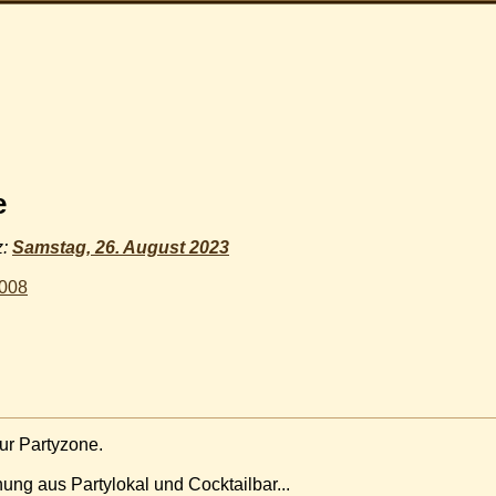
e
z:
Samstag, 26. August 2023
2008
ur Partyzone.
hung aus Partylokal und Cocktailbar...