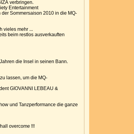
BIZA verbringen.
ciety Entertainment
nn der Sommersaison 2010 in die MQ-
 vieles mehr ...
its beim restlos ausverkauften
 Jahren die Insel in seinen Bann.
u lassen, um die MQ-
esident GIOVANNI LEBEAU &
show und Tanzperformance die ganze
shall overcome !!!