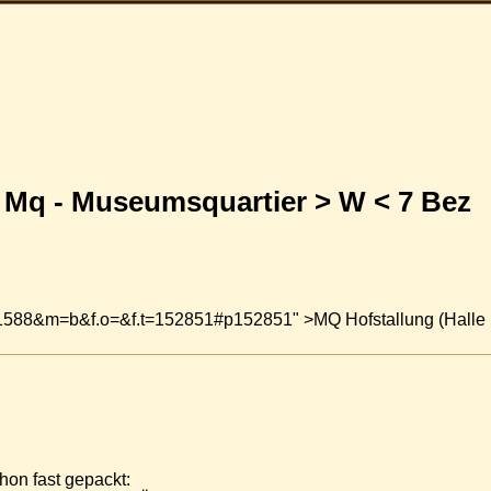
@ Mq - Museumsquartier > W < 7 Bez
b&i=1588&m=b&f.o=&f.t=152851#p152851" >MQ Hofstallung (Hall
hon fast gepackt: