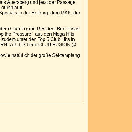
lais Auersperg und jetzt der Passage.
 durchläuft.
Specials in der Hofburg, dem MAK, der
d dem Club Fusion Resident Ben Foster
op the Pressure ´ aus den Mega Hits
 zudem unter den Top 5 Club Hits in
DEN TURNTABLES beim CLUB FUSION @
sowie natürlich der große Sektempfang