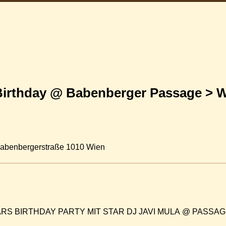
 Birthday @ Babenberger Passage > 
Babenbergerstraße 1010 Wien
YEARS BIRTHDAY PARTY MIT STAR DJ JAVI MULA @ PASSA