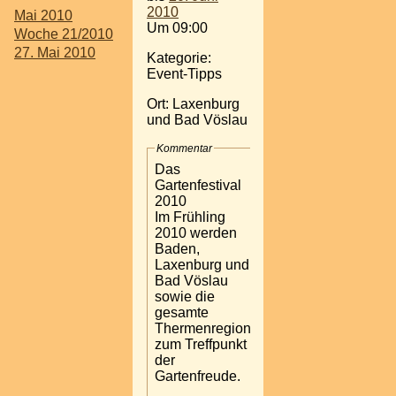
2010
Mai 2010
Um 09:00
Woche 21/2010
27. Mai 2010
Kategorie:
Event-Tipps
Ort: Laxenburg
und Bad Vöslau
Kommentar
Das
Gartenfestival
2010
Im Frühling
2010 werden
Baden,
Laxenburg und
Bad Vöslau
sowie die
gesamte
Thermenregion
zum Treffpunkt
der
Gartenfreude.