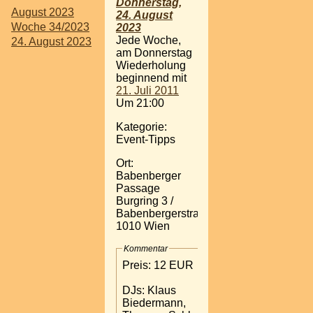
Donnerstag,
August 2023
24. August
Woche 34/2023
2023
Jede Woche,
24. August 2023
am Donnerstag
Wiederholung
beginnend mit
21. Juli 2011
Um 21:00
Kategorie:
Event-Tipps
Ort:
Babenberger
Passage
Burgring 3 /
Babenbergerstraße
1010 Wien
Kommentar
Preis: 12 EUR
DJs: Klaus
Biedermann,