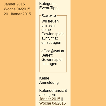
Kategorie:
Jänner 2015
Event-Tipps
Woche 04/2015
20. Jänner 2015
Kommentar
Wir freuen
uns sehr
deine
Gewinnspiele
auf fynf at
einzutragen
office@fynf.at
Betreff:
Gewinnspiel
eintragen
Keine
Anmeldung
Kalenderansicht
anzeigen:
Jänner 2015
||
Woche 04/2015