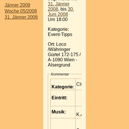
31. Jänner
Jänner 2008
2008
, bis
30.
Woche 05/2008
Juni 2008
31. Jänner 2008
Um 18:00
Kategorie:
Event-Tipps
Ort: Loco
/Währinger
Gürtel 172-175 /
A-1090 Wien -
Alsergrund
Kommentar
Clubbing
Kategorie
:
Eintritt:
Musik:
K.A.