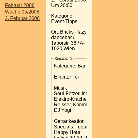
Februar 2008
Um 20:00
Woche 05/2008
Kategorie:
2. Februar 2008
Event-Tipps
Ort: Bricks - lazy
dancebar /
Taborstr. 38 / A-
1020 Wien
Kommentar
Kategorie: Bar
Eintritt: Frei
Musik
Soul-Fetzer, Indie-Feger,
Elektro-Kracher, 80er-
Reisser, Kommerz-Schinken
DJ Yogi
Getränkeation
Specials: Tequila 1,40
Happy Hour
täglich 20-22 Uhr