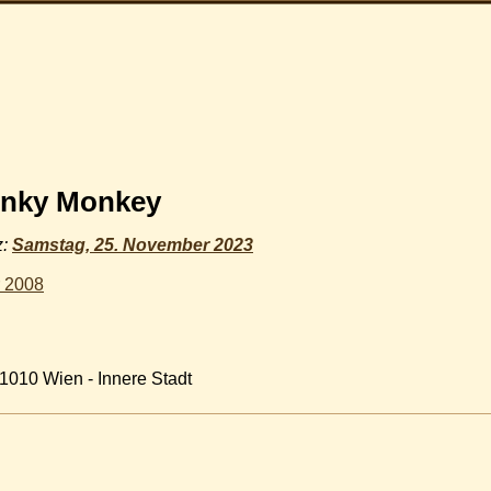
nky Monkey
z:
Samstag, 25. November 2023
r 2008
 1010 Wien - Innere Stadt