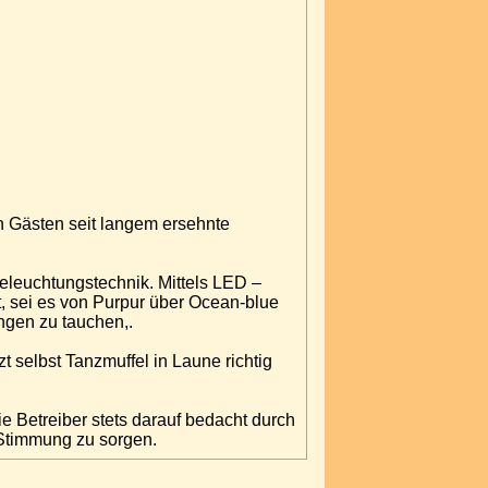
n Gästen seit langem ersehnte
Beleuchtungstechnik. Mittels LED –
, sei es von Purpur über Ocean-blue
ungen zu tauchen,.
 selbst Tanzmuffel in Laune richtig
e Betreiber stets darauf bedacht durch
 Stimmung zu sorgen.