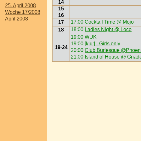
14
25. April 2008
15
Woche 17/2008
16
April 2008
17:00
Cocktail Time @ Mojo
17
18:00
Ladies Night @ Loco
18
19:00
WUK
19:00
[kju:] - Girls only
19-24
20:00
Club Burlesque @Phoeni
21:00
Island of House @ Gnad