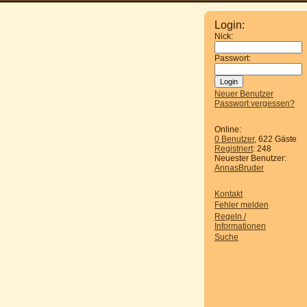
Login:
Nick:
Passwort:
Neuer Benutzer
Passwort vergessen?
Online:
0 Benutzer
, 622 Gäste
Registriert
: 248
Neuester Benutzer:
AnnasBruder
Kontakt
Fehler melden
Regeln /
Informationen
Suche