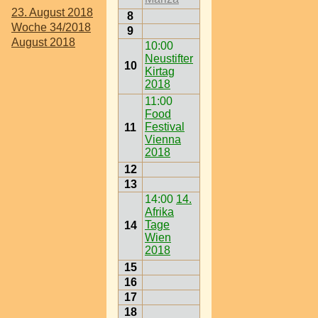
23. August 2018
8
Woche 34/2018
9
August 2018
10:00
Neustifter
10
Kirtag
2018
11:00
Food
Festival
11
Vienna
2018
12
13
14:00
14.
Afrika
Tage
14
Wien
2018
15
16
17
18