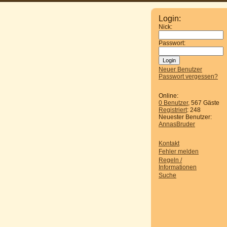
Login:
Nick:
Passwort:
Neuer Benutzer
Passwort vergessen?
Online:
0 Benutzer
, 567 Gäste
Registriert
: 248
Neuester Benutzer:
AnnasBruder
Kontakt
Fehler melden
Regeln /
Informationen
Suche