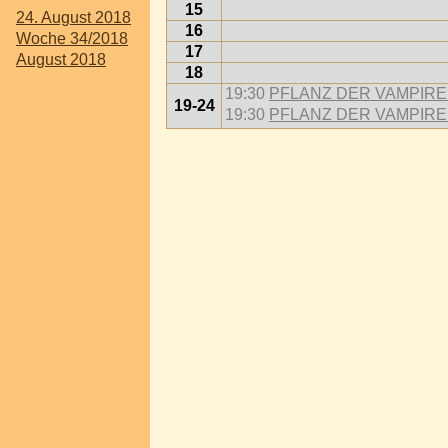
15
24. August 2018
16
Woche 34/2018
17
August 2018
18
19:30
PFLANZ DER VAMPIRE @
19-24
19:30
PFLANZ DER VAMPIRE @