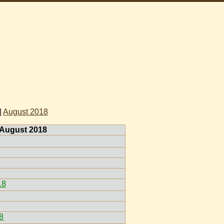
|
August 2018
 August 2018
18
8