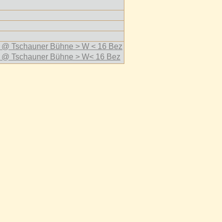
 Tschauner Bühne > W < 16 Bez
 Tschauner Bühne > W< 16 Bez