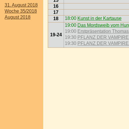
15
31. August 2018
16
Woche 35/2018
17
August 2018
18:00
Kunst in der Kartause
18
19:00
Das Mordsweib vom Hungl
19:00
Erstpräsentation Thomas 
19-24
19:30
PFLANZ DER VAMPIRE @
19:30
PFLANZ DER VAMPIRE @