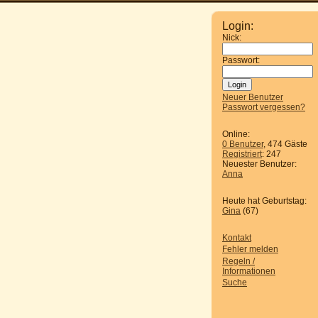
Login:
Nick:
Passwort:
Neuer Benutzer
Passwort vergessen?
Online:
0 Benutzer
, 474 Gäste
Registriert
: 247
Neuester Benutzer:
Anna
Heute hat Geburtstag:
Gina
(67)
Kontakt
Fehler melden
Regeln /
Informationen
Suche