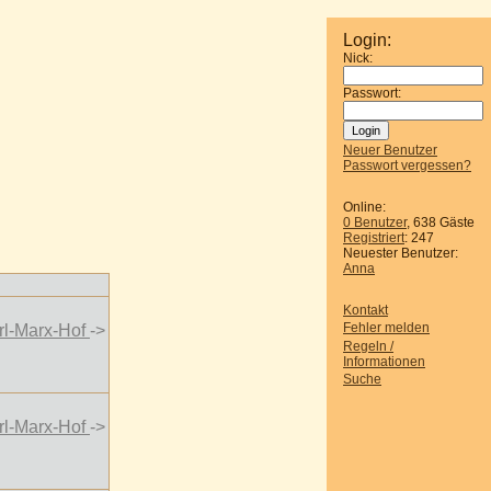
Login:
Nick:
Passwort:
Neuer Benutzer
Passwort vergessen?
Online:
0 Benutzer
, 638 Gäste
Registriert
: 247
Neuester Benutzer:
Anna
Kontakt
Fehler melden
rl-Marx-Hof
->
Regeln /
Informationen
Suche
rl-Marx-Hof
->