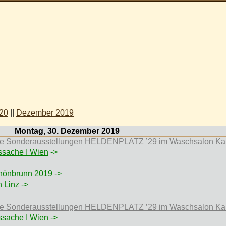
20
||
Dezember 2019
Montag, 30. Dezember 2019
 die Sonderausstellungen HELDENPLATZ ’29 im Waschsalon Ka
ssache I Wien
->
hönbrunn 2019
->
h Linz
->
 die Sonderausstellungen HELDENPLATZ ’29 im Waschsalon Ka
ssache I Wien
->