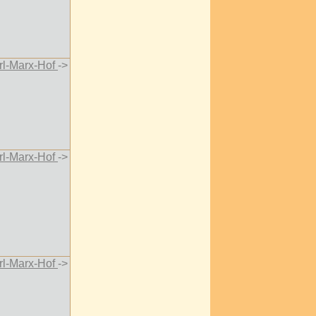
rl-Marx-Hof
->
rl-Marx-Hof
->
rl-Marx-Hof
->