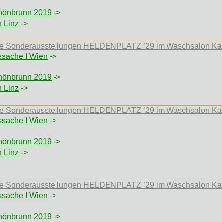
hönbrunn 2019
->
h Linz
->
 die Sonderausstellungen HELDENPLATZ ’29 im Waschsalon Ka
ssache I Wien
->
hönbrunn 2019
->
h Linz
->
 die Sonderausstellungen HELDENPLATZ ’29 im Waschsalon Ka
ssache I Wien
->
hönbrunn 2019
->
h Linz
->
 die Sonderausstellungen HELDENPLATZ ’29 im Waschsalon Ka
ssache I Wien
->
hönbrunn 2019
->