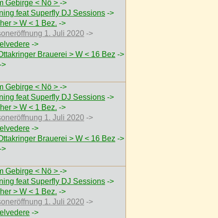
 Gebirge < Nö >
->
ing feat Superfly DJ Sessions
->
her > W < 1 Bez.
->
soneröffnung 1. Juli 2020
->
elvedere
->
Ottakringer Brauerei > W < 16 Bez
->
->
 Gebirge < Nö >
->
ing feat Superfly DJ Sessions
->
her > W < 1 Bez.
->
soneröffnung 1. Juli 2020
->
elvedere
->
Ottakringer Brauerei > W < 16 Bez
->
->
 Gebirge < Nö >
->
ing feat Superfly DJ Sessions
->
her > W < 1 Bez.
->
soneröffnung 1. Juli 2020
->
elvedere
->