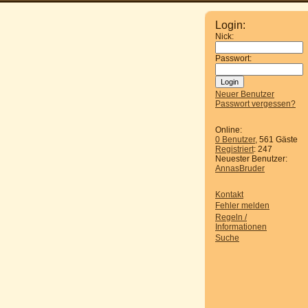
Login:
Nick:
Passwort:
Neuer Benutzer
Passwort vergessen?
Online:
0 Benutzer
, 561 Gäste
Registriert
: 247
Neuester Benutzer:
AnnasBruder
Kontakt
Fehler melden
Regeln /
Informationen
Suche