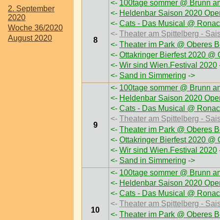
<-
100tage sommer @ Brunn am
2. September
<-
Heldenbar Saison 2020 Open
2020
<-
Cats - Das Musical @ Ronac
Woche 36/2020
<-
Theater am Spittelberg - Sai
August 2020
8
<-
Theater im Park @ Oberes B
<-
Ottakringer Bierfest 2020 @ 
<-
Wir sind Wien.Festival 2020
<-
Sand in Simmering
->
<-
100tage sommer @ Brunn am
<-
Heldenbar Saison 2020 Open
<-
Cats - Das Musical @ Ronac
<-
Theater am Spittelberg - Sai
9
<-
Theater im Park @ Oberes B
<-
Ottakringer Bierfest 2020 @ 
<-
Wir sind Wien.Festival 2020
<-
Sand in Simmering
->
<-
100tage sommer @ Brunn am
<-
Heldenbar Saison 2020 Open
<-
Cats - Das Musical @ Ronac
<-
Theater am Spittelberg - Sai
10
<-
Theater im Park @ Oberes B