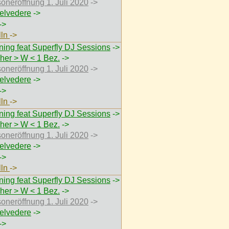
soneröffnung 1. Juli 2020
->
elvedere
->
->
lln
->
ing feat Superfly DJ Sessions
->
her > W < 1 Bez.
->
soneröffnung 1. Juli 2020
->
elvedere
->
->
lln
->
ing feat Superfly DJ Sessions
->
her > W < 1 Bez.
->
soneröffnung 1. Juli 2020
->
elvedere
->
->
lln
->
ing feat Superfly DJ Sessions
->
her > W < 1 Bez.
->
soneröffnung 1. Juli 2020
->
elvedere
->
->