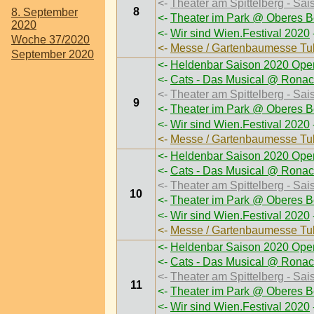
<-
Theater am Spittelberg - Sai
8
8. September
<-
Theater im Park @ Oberes B
2020
<-
Wir sind Wien.Festival 2020
Woche 37/2020
<-
Messe / Gartenbaumesse Tu
September 2020
<-
Heldenbar Saison 2020 Open
<-
Cats - Das Musical @ Ronac
<-
Theater am Spittelberg - Sai
9
<-
Theater im Park @ Oberes B
<-
Wir sind Wien.Festival 2020
<-
Messe / Gartenbaumesse Tu
<-
Heldenbar Saison 2020 Open
<-
Cats - Das Musical @ Ronac
<-
Theater am Spittelberg - Sai
10
<-
Theater im Park @ Oberes B
<-
Wir sind Wien.Festival 2020
<-
Messe / Gartenbaumesse Tu
<-
Heldenbar Saison 2020 Open
<-
Cats - Das Musical @ Ronac
<-
Theater am Spittelberg - Sai
11
<-
Theater im Park @ Oberes B
<-
Wir sind Wien.Festival 2020