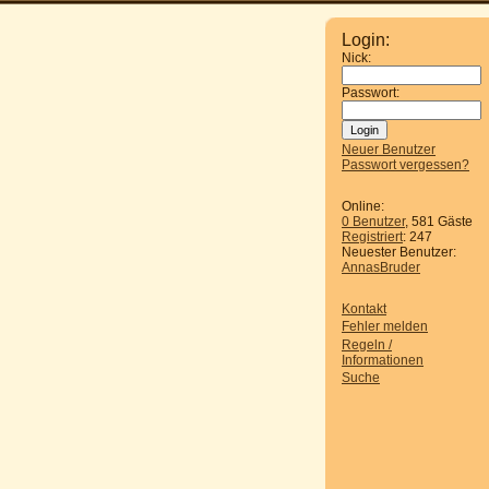
Login:
Nick:
Passwort:
Neuer Benutzer
Passwort vergessen?
Online:
0 Benutzer
, 581 Gäste
Registriert
: 247
Neuester Benutzer:
AnnasBruder
Kontakt
Fehler melden
Regeln /
Informationen
Suche