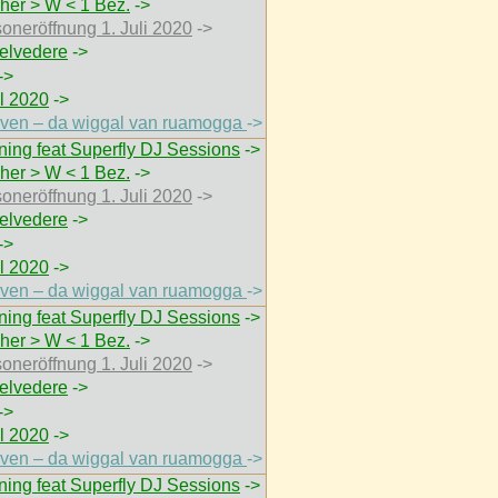
her > W < 1 Bez.
->
soneröffnung 1. Juli 2020
->
elvedere
->
->
 2020
->
thoven – da wiggal van ruamogga
->
ing feat Superfly DJ Sessions
->
her > W < 1 Bez.
->
soneröffnung 1. Juli 2020
->
elvedere
->
->
 2020
->
thoven – da wiggal van ruamogga
->
ing feat Superfly DJ Sessions
->
her > W < 1 Bez.
->
soneröffnung 1. Juli 2020
->
elvedere
->
->
 2020
->
thoven – da wiggal van ruamogga
->
ing feat Superfly DJ Sessions
->