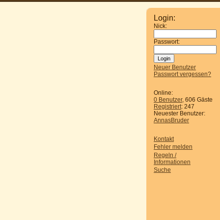
Login:
Nick:
Passwort:
Neuer Benutzer
Passwort vergessen?
Online:
0 Benutzer
, 606 Gäste
Registriert
: 247
Neuester Benutzer:
AnnasBruder
Kontakt
Fehler melden
Regeln /
Informationen
Suche