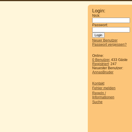
Login:
Nick:
Passwort:
Neuer Benutzer
Passwort vergessen?
Online:
0 Benutzer
, 433 Gäste
Registriert
: 247
Neuester Benutzer:
AnnasBruder
Kontakt
Fehler melden
Regeln /
Informationen
Suche