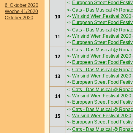
<-
European Street Food Festi
6. Oktober 2020
<-
Cats - Das Musical @ Ronac
Woche 41/2020
<-
Wir sind Wien.Festival 2020
10
Oktober 2020
<-
European Street Food Festi
<-
Cats - Das Musical @ Ronac
<-
Wir sind Wien.Festival 2020
11
<-
European Street Food Festi
<-
Cats - Das Musical @ Ronac
<-
Wir sind Wien.Festival 2020
12
<-
European Street Food Festi
<-
Cats - Das Musical @ Ronac
<-
Wir sind Wien.Festival 2020
13
<-
European Street Food Festi
<-
Cats - Das Musical @ Ronac
<-
Wir sind Wien.Festival 2020
14
<-
European Street Food Festi
<-
Cats - Das Musical @ Ronac
<-
Wir sind Wien.Festival 2020
15
<-
European Street Food Festi
<-
Cats - Das Musical @ Ronac