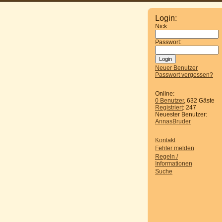
Login:
Nick:
Passwort:
Neuer Benutzer
Passwort vergessen?
Online:
0 Benutzer
, 632 Gäste
Registriert
: 247
Neuester Benutzer:
AnnasBruder
Kontakt
Fehler melden
Regeln /
Informationen
Suche