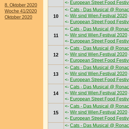
<-
European Street Food Festi
8. Oktober 2020
<-
Cats - Das Musical @ Ronac
Woche 41/2020
<-
Wir sind Wien.Festival 2020
10
Oktober 2020
<-
European Street Food Festi
<-
Cats - Das Musical @ Ronac
<-
Wir sind Wien.Festival 2020
11
<-
European Street Food Festi
<-
Cats - Das Musical @ Ronac
<-
Wir sind Wien.Festival 2020
12
<-
European Street Food Festi
<-
Cats - Das Musical @ Ronac
<-
Wir sind Wien.Festival 2020
13
<-
European Street Food Festi
<-
Cats - Das Musical @ Ronac
<-
Wir sind Wien.Festival 2020
14
<-
European Street Food Festi
<-
Cats - Das Musical @ Ronac
<-
Wir sind Wien.Festival 2020
15
<-
European Street Food Festi
<-
Cats - Das Musical @ Ronac