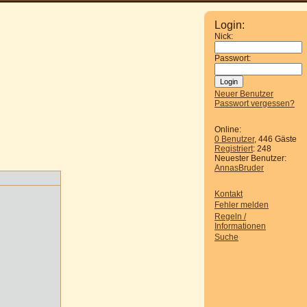
Login:
Nick:
Passwort:
Neuer Benutzer
Passwort vergessen?
Online:
0 Benutzer
, 446 Gäste
Registriert
: 248
Neuester Benutzer:
AnnasBruder
Kontakt
Fehler melden
Regeln /
Informationen
Suche