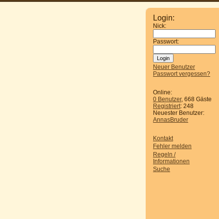
Login:
Nick:
Passwort:
Neuer Benutzer
Passwort vergessen?
Online:
0 Benutzer
, 668 Gäste
Registriert
: 248
Neuester Benutzer:
AnnasBruder
Kontakt
Fehler melden
Regeln /
Informationen
Suche