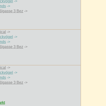
ockvögel
->
ends
->
ßlgasse 3 Bez
->
ical
->
ockvögel
->
ends
->
ßlgasse 3 Bez
->
ical
->
ockvögel
->
ends
->
ßlgasse 3 Bez
->
rkt