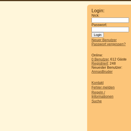
Login:
Nick:
Passwort:
Neuer Benutzer
Passwort vergessen?
Online:
0 Benutzer
, 612 Gäste
Registriert
: 248
Neuester Benutzer:
AnnasBruder
Kontakt
Fehler melden
Regeln /
Informationen
Suche