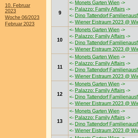
<-
Monets Garten Wien
->
10. Februar
<-
Palazzo: Family Affairs
->
2023
9
<-
Dino Tattendorf Familienaus
Woche 06/2023
<-
Wiener Eistraum 2023 @ Wi
Februar 2023
<-
Monets Garten Wien
->
<-
Palazzo: Family Affairs
->
10
<-
Dino Tattendorf Familienaus
<-
Wiener Eistraum 2023 @ Wi
<-
Monets Garten Wien
->
<-
Palazzo: Family Affairs
->
11
<-
Dino Tattendorf Familienaus
<-
Wiener Eistraum 2023 @ Wi
<-
Monets Garten Wien
->
<-
Palazzo: Family Affairs
->
12
<-
Dino Tattendorf Familienaus
<-
Wiener Eistraum 2023 @ Wi
<-
Monets Garten Wien
->
<-
Palazzo: Family Affairs
->
13
<-
Dino Tattendorf Familienaus
<-
Wiener Eistraum 2023 @ Wi