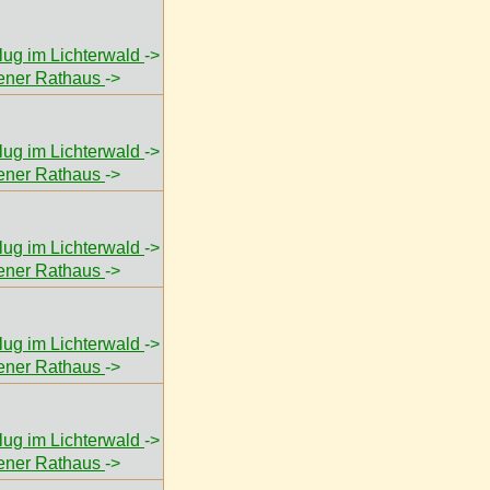
flug im Lichterwald
->
ener Rathaus
->
flug im Lichterwald
->
ener Rathaus
->
flug im Lichterwald
->
ener Rathaus
->
flug im Lichterwald
->
ener Rathaus
->
flug im Lichterwald
->
ener Rathaus
->