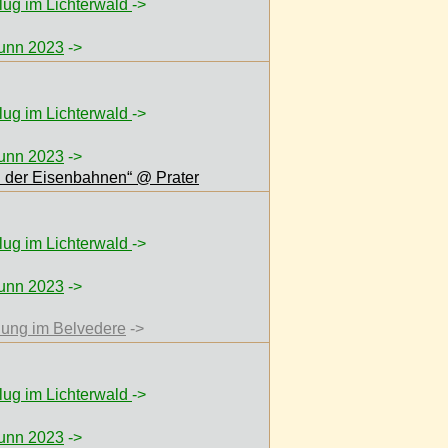
flug im Lichterwald
->
runn 2023
->
flug im Lichterwald
->
runn 2023
->
ch der Eisenbahnen“ @ Prater
flug im Lichterwald
->
runn 2023
->
lung im Belvedere
->
flug im Lichterwald
->
runn 2023
->