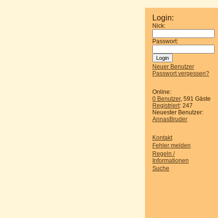
Login:
Nick:
Passwort:
Neuer Benutzer
Passwort vergessen?
Online:
0 Benutzer
, 591 Gäste
Registriert
: 247
Neuester Benutzer:
AnnasBruder
Kontakt
Fehler melden
Regeln /
Informationen
Suche