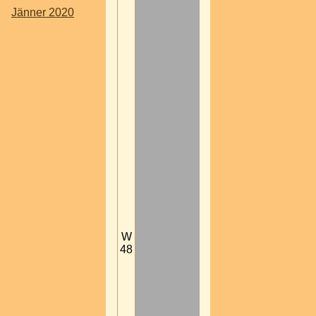
Jänner 2020
W
48