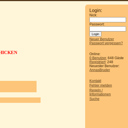
Login:
Nick:
Passwort:
Neuer Benutzer
Passwort vergessen?
CHICKEN
Online:
0 Benutzer
, 648 Gäste
Registriert
: 248
Neuester Benutzer:
AnnasBruder
Kontakt
Fehler melden
Regeln /
Informationen
Suche