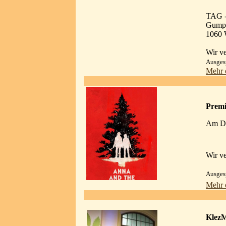
TAG -
Gumpe
1060 
Wir ve
Ausges
Mehr 
Premi
Am Di
Wir ve
Ausges
Mehr 
Klez