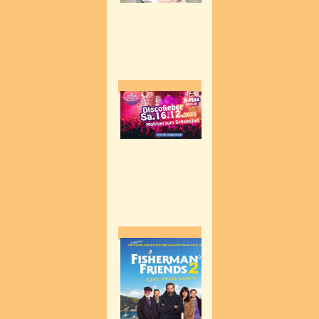
Wir verlsoen 3x2 Freik
Ausgespielt
Wir verlsoen 120 PRemi
Ausgespielt