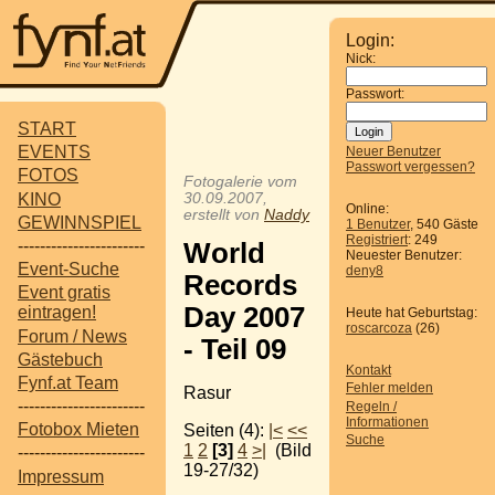
Login:
Nick:
Passwort:
START
EVENTS
Neuer Benutzer
Passwort vergessen?
FOTOS
Fotogalerie vom
KINO
30.09.2007,
Online:
erstellt von
Naddy
GEWINNSPIEL
1 Benutzer
, 540 Gäste
Registriert
: 249
-----------------------
World
Neuester Benutzer:
Event-Suche
deny8
Records
Event gratis
Day 2007
eintragen!
Heute hat Geburtstag:
roscarcoza
(26)
Forum / News
- Teil 09
Gästebuch
Kontakt
Fynf.at Team
Fehler melden
Rasur
-----------------------
Regeln /
Informationen
Fotobox Mieten
Seiten (4):
|<
<<
Suche
1
2
[3]
4
>|
(Bild
-----------------------
19-27/32)
Impressum