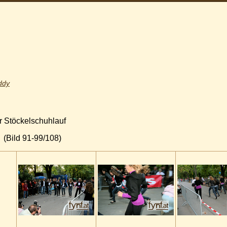
ddy
r Stöckelschuhlauf
(Bild 91-99/108)