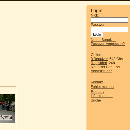
Login:
Nick:
Passwort:
Neuer Benutzer
Passwort vergessen?
Online:
0 Benutzer
, 648 Gäste
Registriert
: 248
Neuester Benutzer:
AnnasBruder
Kontakt
Fehler melden
Regeln /
Informationen
Suche