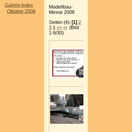
Galerie-Index
Modellbau-
Oktober 2008
Messe 2008
Seiten (4):
[1]
2
3
4
>>
>|
(Bild
1-9/30)