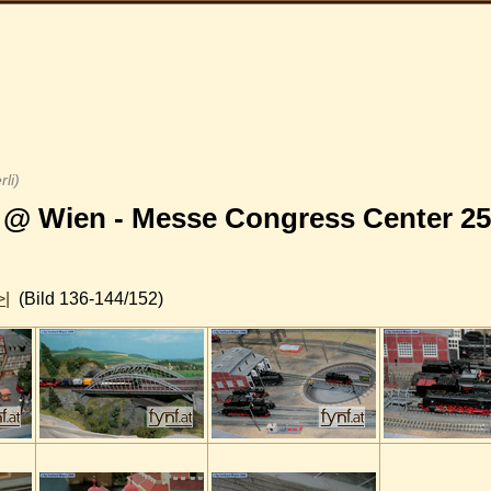
li)
@ Wien - Messe Congress Center 25
>|
(Bild 136-144/152)