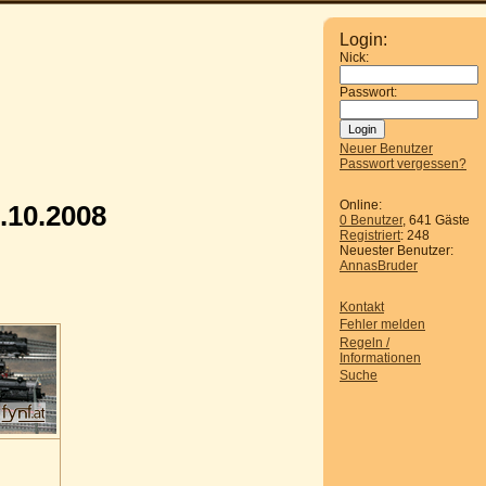
Login:
Nick:
Passwort:
Neuer Benutzer
Passwort vergessen?
Online:
.10.2008
0 Benutzer
, 641 Gäste
Registriert
: 248
Neuester Benutzer:
AnnasBruder
Kontakt
Fehler melden
Regeln /
Informationen
Suche