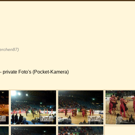
eerchen87)
- private Foto's (Pocket-Kamera)