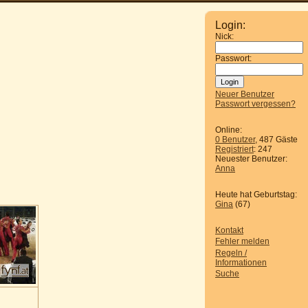
Login:
Nick:
Passwort:
Neuer Benutzer
Passwort vergessen?
Online:
0 Benutzer
, 487 Gäste
Registriert
: 247
Neuester Benutzer:
Anna
Heute hat Geburtstag:
Gina
(67)
Kontakt
Fehler melden
Regeln /
Informationen
Suche