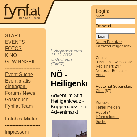
Login:
Nick:
Passwort:
START
EVENTS
Neuer Benutzer
Passwort vergessen?
FOTOS
Fotogalerie vom
KINO
13.12.2008,
Online:
erstellt von
GEWINNSPIEL
0 Benutzer
, 493 Gäste
(Elfi57)
Registriert
: 247
-----------------------
Neuester Benutzer:
NÖ -
Event-Suche
Anna
Event gratis
Heiligenkreuz
eintragen!
Heute hat Geburtstag:
Gina
(67)
Forum / News
Advent im Stift
Gästebuch
Heiligenkreuz -
Kontakt
Fynf.at Team
Krippenausstellung,
Fehler melden
Adventmarkt
-----------------------
Regeln /
Informationen
Fotobox Mieten
Suche
-----------------------
Impressum