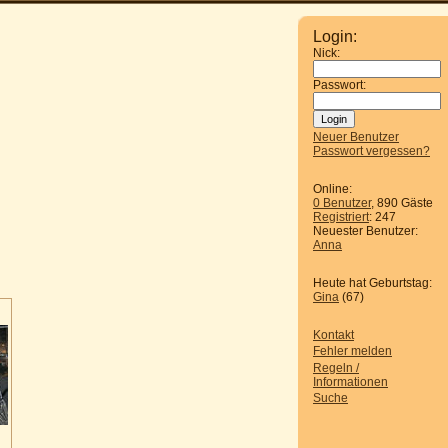
Login:
Nick:
Passwort:
Neuer Benutzer
Passwort vergessen?
Online:
0 Benutzer
, 890 Gäste
Registriert
: 247
Neuester Benutzer:
Anna
Heute hat Geburtstag:
Gina
(67)
Kontakt
Fehler melden
Regeln /
Informationen
Suche