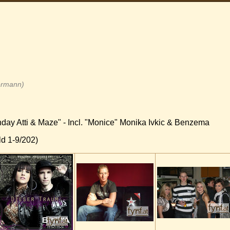
Hermann)
hday Atti & Maze" - Incl. "Monice" Monika Ivkic & Benzema
d 1-9/202)