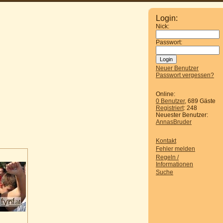
Login:
Nick:
Passwort:
Neuer Benutzer
Passwort vergessen?
Online:
0 Benutzer
, 689 Gäste
Registriert
: 248
Neuester Benutzer:
AnnasBruder
Kontakt
Fehler melden
Regeln /
Informationen
Suche