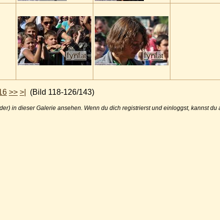
16
>>
>|
(Bild 118-126/143)
der) in dieser Galerie ansehen. Wenn du dich registrierst und einloggst, kannst d