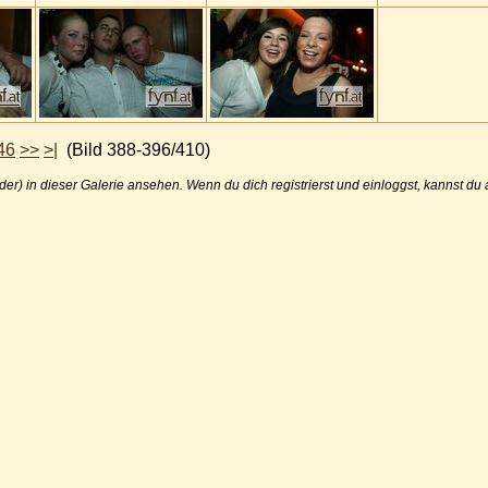
46
>>
>|
(Bild 388-396/410)
der) in dieser Galerie ansehen. Wenn du dich registrierst und einloggst, kannst d