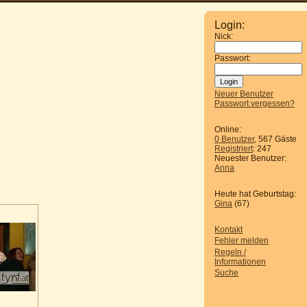
Login:
Nick:
Passwort:
Neuer Benutzer
Passwort vergessen?
Online:
0 Benutzer
, 567 Gäste
Registriert
: 247
Neuester Benutzer:
Anna
Heute hat Geburtstag:
Gina
(67)
Kontakt
Fehler melden
Regeln /
Informationen
Suche