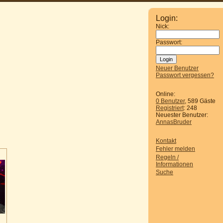
Login:
Nick:
Passwort:
Neuer Benutzer
Passwort vergessen?
Online:
0 Benutzer
, 589 Gäste
Registriert
: 248
Neuester Benutzer:
AnnasBruder
Kontakt
Fehler melden
Regeln /
Informationen
Suche