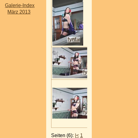
Galerie-Index
März 2013
Seiten (6):
|<
1