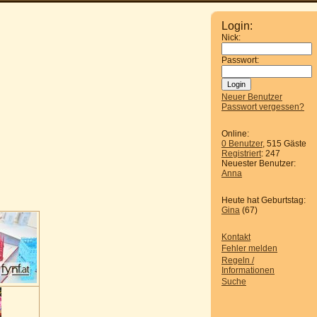
Login:
Nick:
Passwort:
Neuer Benutzer
Passwort vergessen?
Online:
0 Benutzer
, 515 Gäste
Registriert
: 247
Neuester Benutzer:
Anna
Heute hat Geburtstag:
Gina
(67)
Kontakt
Fehler melden
Regeln /
Informationen
Suche