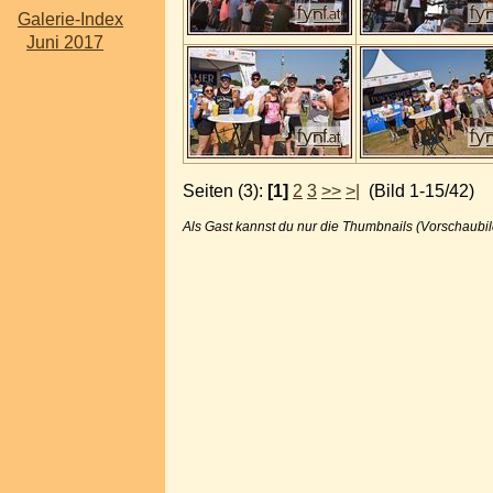
Galerie-Index
Juni 2017
Seiten (3):
[1]
2
3
>>
>|
(Bild 1-15/42)
Als Gast kannst du nur die Thumbnails (Vorschaubil