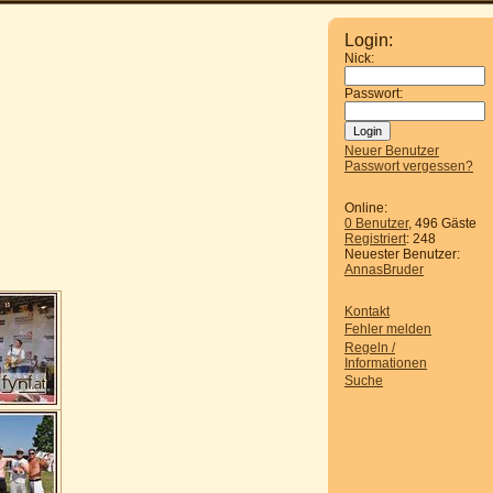
Login:
Nick:
Passwort:
Neuer Benutzer
Passwort vergessen?
Online:
0 Benutzer
, 496 Gäste
Registriert
: 248
Neuester Benutzer:
AnnasBruder
Kontakt
Fehler melden
Regeln /
Informationen
Suche