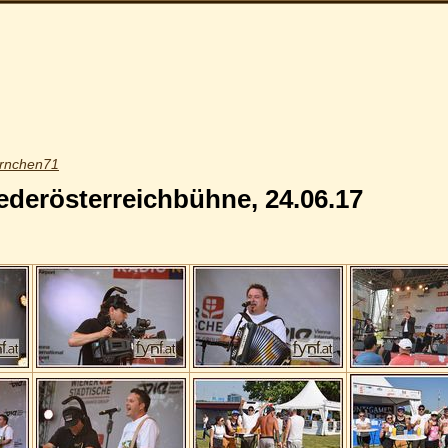
ernchen71
ederösterreichbühne, 24.06.17