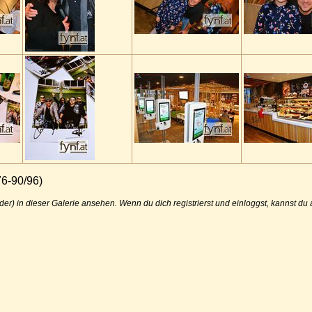
76-90/96)
der) in dieser Galerie ansehen. Wenn du dich registrierst und einloggst, kannst d