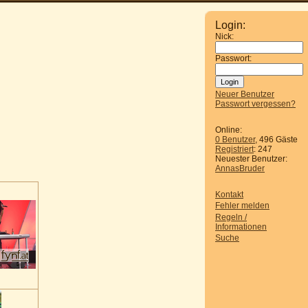
Login:
Nick:
Passwort:
Neuer Benutzer
Passwort vergessen?
Online:
0 Benutzer
, 496 Gäste
Registriert
: 247
Neuester Benutzer:
AnnasBruder
Kontakt
Fehler melden
Regeln /
Informationen
Suche