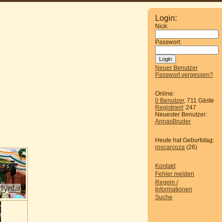
Login:
Nick:
Passwort:
Neuer Benutzer
Passwort vergessen?
Online:
0 Benutzer
, 711 Gäste
Registriert
: 247
Neuester Benutzer:
AnnasBruder
Heute hat Geburtstag:
roscarcoza
(26)
Kontakt
Fehler melden
Regeln /
Informationen
Suche