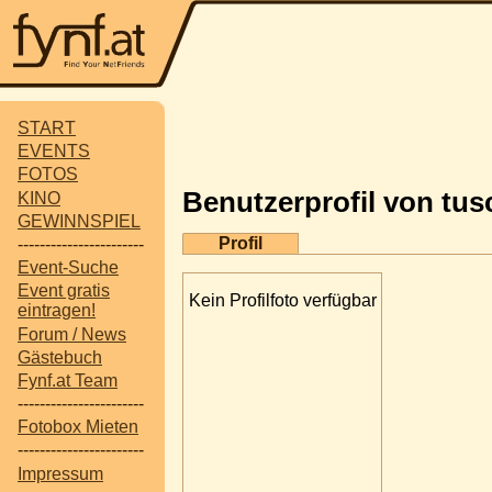
START
EVENTS
FOTOS
Benutzerprofil von tus
KINO
GEWINNSPIEL
Profil
-----------------------
Event-Suche
Event gratis
Kein Profilfoto verfügbar
eintragen!
Forum / News
Gästebuch
Fynf.at Team
-----------------------
Fotobox Mieten
-----------------------
Impressum