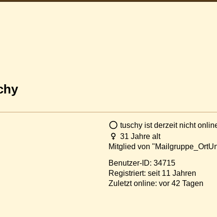
chy
tuschy ist derzeit nicht onlin
31 Jahre alt
Mitglied von "Mailgruppe_OrtU
Benutzer-ID: 34715
Registriert: seit 11 Jahren
Zuletzt online: vor 42 Tagen