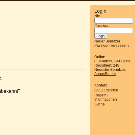
Login:
Nick:
Passwort:
Neuer Benutzer
Passwort vergessen?
Online:
0 Benutzer
, 599 Gäste
Registriert
: 248
Neuester Benutzer:
AnnasBruder
e.
Kontakt
Fehler melden
nbekannt"
Regeln /
Informationen
Suche