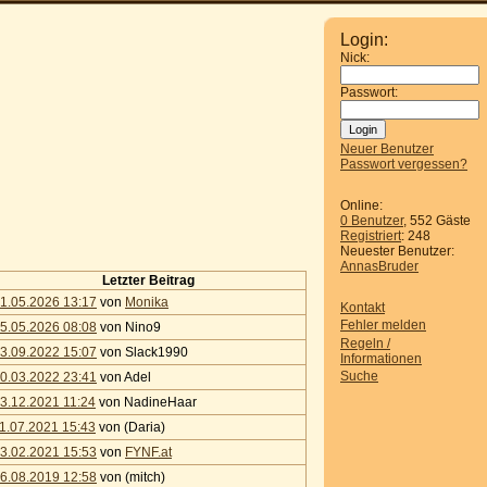
Login:
Nick:
Passwort:
Neuer Benutzer
Passwort vergessen?
Online:
0 Benutzer
, 552 Gäste
Registriert
: 248
Neuester Benutzer:
AnnasBruder
Letzter Beitrag
1.05.2026 13:17
von
Monika
Kontakt
Fehler melden
5.05.2026 08:08
von Nino9
Regeln /
3.09.2022 15:07
von Slack1990
Informationen
Suche
0.03.2022 23:41
von Adel
3.12.2021 11:24
von NadineHaar
1.07.2021 15:43
von (Daria)
3.02.2021 15:53
von
FYNF.at
6.08.2019 12:58
von (mitch)