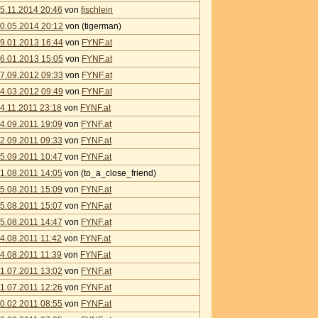
5.11.2014 20:46
von
fischlein
0.05.2014 20:12
von (tigerman)
9.01.2013 16:44
von
FYNF.at
6.01.2013 15:05
von
FYNF.at
7.09.2012 09:33
von
FYNF.at
4.03.2012 09:49
von
FYNF.at
4.11.2011 23:18
von
FYNF.at
4.09.2011 19:09
von
FYNF.at
2.09.2011 09:33
von
FYNF.at
5.09.2011 10:47
von
FYNF.at
1.08.2011 14:05
von (to_a_close_friend)
5.08.2011 15:09
von
FYNF.at
5.08.2011 15:07
von
FYNF.at
5.08.2011 14:47
von
FYNF.at
4.08.2011 11:42
von
FYNF.at
4.08.2011 11:39
von
FYNF.at
1.07.2011 13:02
von
FYNF.at
1.07.2011 12:26
von
FYNF.at
0.02.2011 08:55
von
FYNF.at